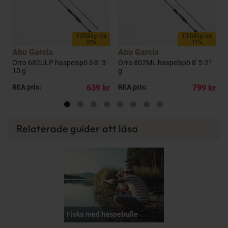
a
Tillfällig rea
Tillfällig rea
20%
11%
Abu Garcia
Abu Garcia
A
pö
Orra 682ULP haspelspö 6'8" 3-
Orra 802ML haspelspö 8' 5-21
O
10 g
g
g
kr
REA pris:
639 kr
REA pris:
799 kr
R
Relaterade guider att läsa
Fiska med haspelrulle