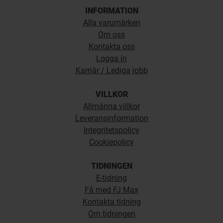
INFORMATION
Alla varumärken
Om oss
Kontakta oss
Logga in
Karriär / Lediga jobb
VILLKOR
Allmänna villkor
Leveransinformation
Integritetspolicy
Cookiepolicy
TIDNINGEN
E-tidning
Få med FJ Max
Kontakta tidning
Om tidningen