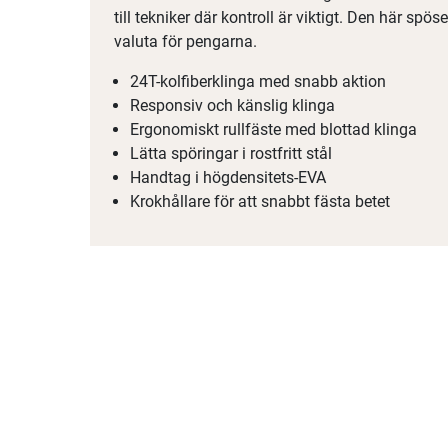
till tekniker där kontroll är viktigt. Den här spö
valuta för pengarna.
24T-kolfiberklinga med snabb aktion
Responsiv och känslig klinga
Ergonomiskt rullfäste med blottad klinga
Lätta spöringar i rostfritt stål
Handtag i högdensitets-EVA
Krokhållare för att snabbt fästa betet