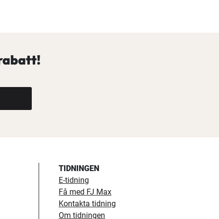
rabatt!
TIDNINGEN
E-tidning
Få med FJ Max
Kontakta tidning
Om tidningen