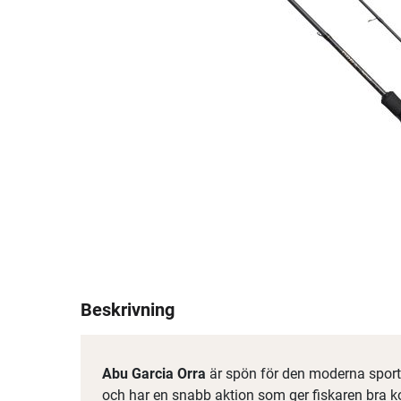
Beskrivning
Abu Garcia Orra
är spön för den moderna sportf
och har en snabb aktion som ger fiskaren bra k